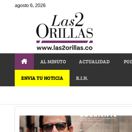
agosto 6, 2026
AL MINUTO
ACTUALIDAD
PO
ENVIA TU NOTICIA
R.I.N.