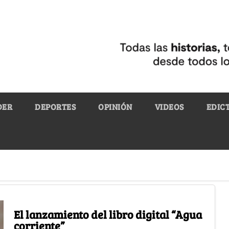
DER
DEPORTES
OPINIÓN
VIDEOS
EDIC
El lanzamiento del libro digital “Agua
corriente”