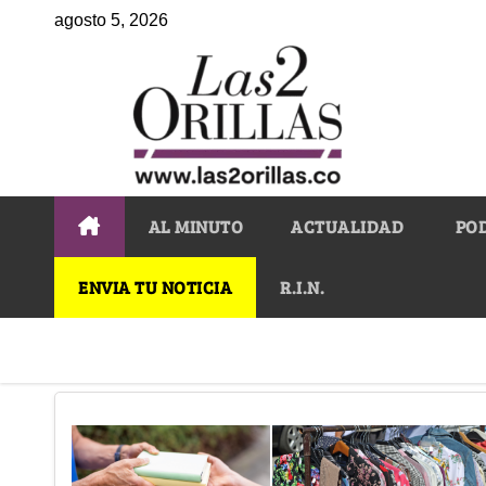
agosto 5, 2026
AL MINUTO
ACTUALIDAD
PO
ENVIA TU NOTICIA
R.I.N.