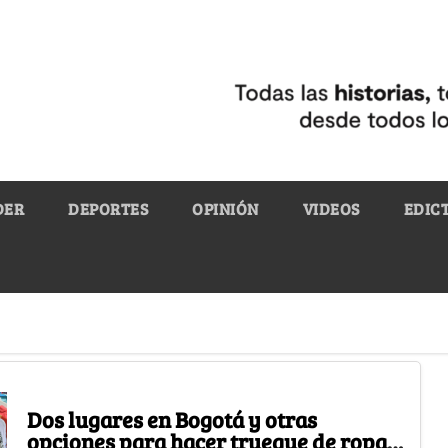
DER
DEPORTES
OPINIÓN
VIDEOS
EDIC
Dos lugares en Bogotá y otras
opciones para hacer trueque de ropa,