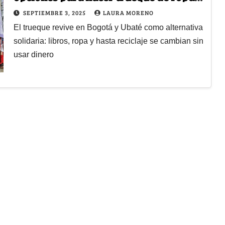
libros y otros artículos
SEPTIEMBRE 3, 2025
LAURA MORENO
El trueque revive en Bogotá y Ubaté como alternativa
solidaria: libros, ropa y hasta reciclaje se cambian sin
usar dinero