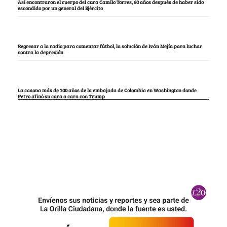
Así encontraron el cuerpo del cura Camilo Torres, 60 años después de haber sido
escondido por un general del Ejército
Regresar a la radio para comentar fútbol, la solución de Iván Mejía para luchar
contra la depresión
La casona más de 100 años de la embajada de Colombia en Washington donde
Petro afinó su cara a cara con Trump