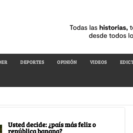
DER
DEPORTES
OPINIÓN
VIDEOS
EDIC
Usted decide: ¿país más feliz o
república banana?