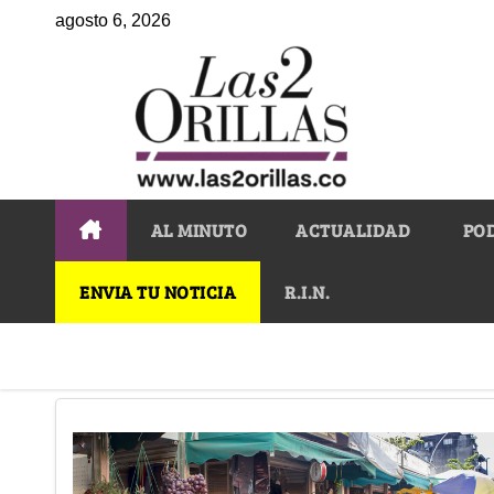
agosto 6, 2026
AL MINUTO
ACTUALIDAD
PO
ENVIA TU NOTICIA
R.I.N.