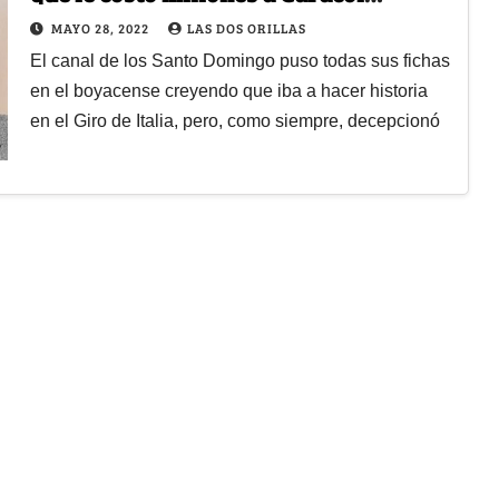
Televisión
MAYO 28, 2022
LAS DOS ORILLAS
El canal de los Santo Domingo puso todas sus fichas
en el boyacense creyendo que iba a hacer historia
en el Giro de Italia, pero, como siempre, decepcionó