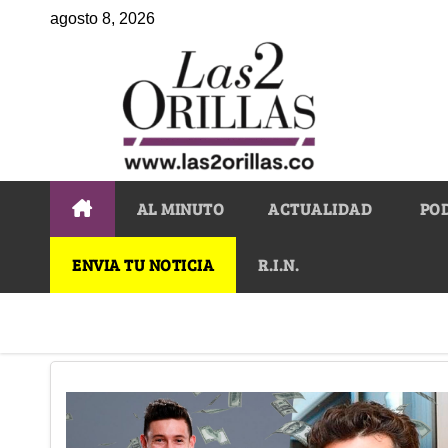
agosto 8, 2026
AL MINUTO
ACTUALIDAD
PO
ENVIA TU NOTICIA
R.I.N.