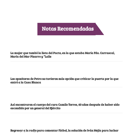
Notas Recomendadas
La mujer que tumbó la lista del Pacto, en la que estaba María Fda. Carrascal,
María del Mar Pizarro y “Lalis
Los opositores de Petro no tuvieron más opción que criticar la puerta por la que
entró a la Casa Blanca
Así encontraron el cuerpo del cura Camilo Torres, 60 años después de haber sido
escondido por un general del Ejército
Regresar a la radio para comentar fútbol, la solución de Iván Mejía para luchar