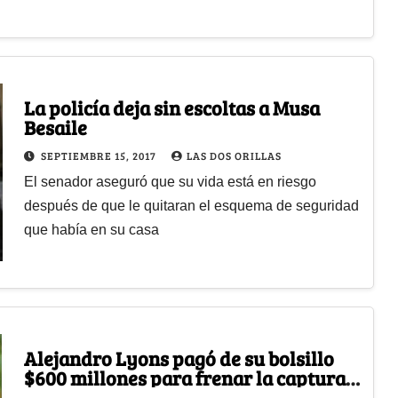
La policía deja sin escoltas a Musa
Besaile
SEPTIEMBRE 15, 2017
LAS DOS ORILLAS
El senador aseguró que su vida está en riesgo
después de que le quitaran el esquema de seguridad
que había en su casa
Alejandro Lyons pagó de su bolsillo
$600 millones para frenar la captura
de Musa Besaile