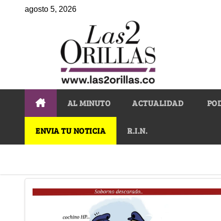
agosto 5, 2026
AL MINUTO
ACTUALIDAD
PO
ENVIA TU NOTICIA
R.I.N.