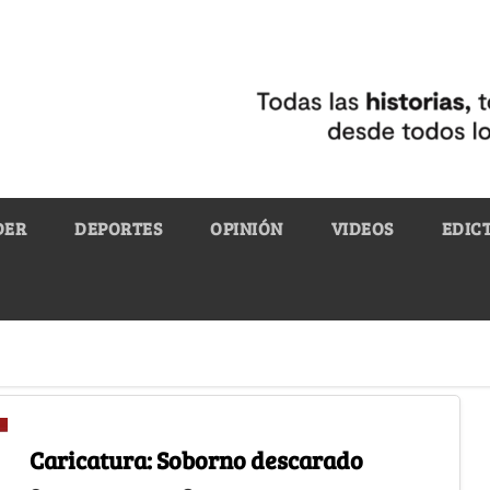
DER
DEPORTES
OPINIÓN
VIDEOS
EDIC
Caricatura: Soborno descarado