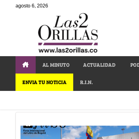
agosto 6, 2026
AL MINUTO
ACTUALIDAD
PO
ENVIA TU NOTICIA
R.I.N.