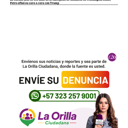
Petro afinó su cara a cara con Trump