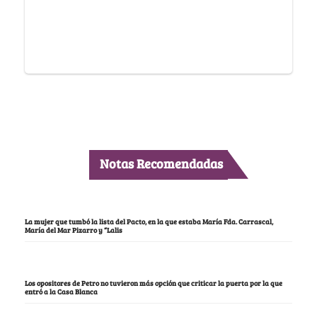
Notas Recomendadas
La mujer que tumbó la lista del Pacto, en la que estaba María Fda. Carrascal,
María del Mar Pizarro y “Lalis
Los opositores de Petro no tuvieron más opción que criticar la puerta por la que
entró a la Casa Blanca