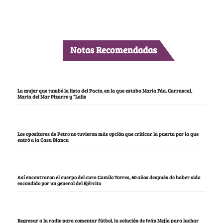
Notas Recomendadas
La mujer que tumbó la lista del Pacto, en la que estaba María Fda. Carrascal,
María del Mar Pizarro y “Lalis
Los opositores de Petro no tuvieron más opción que criticar la puerta por la que
entró a la Casa Blanca
Así encontraron el cuerpo del cura Camilo Torres, 60 años después de haber sido
escondido por un general del Ejército
Regresar a la radio para comentar fútbol, la solución de Iván Mejía para luchar