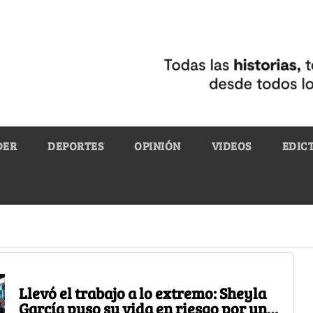
DER
DEPORTES
OPINIÓN
VIDEOS
EDIC
Llevó el trabajo a lo extremo: Sheyla
García puso su vida en riesgo por una