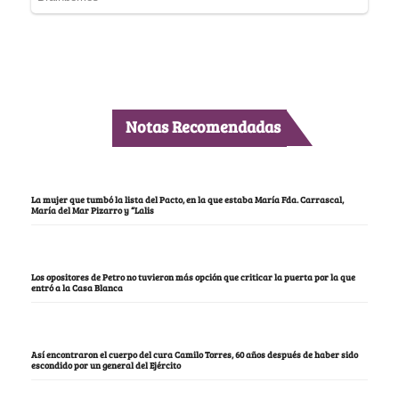
Notas Recomendadas
La mujer que tumbó la lista del Pacto, en la que estaba María Fda. Carrascal,
María del Mar Pizarro y “Lalis
Los opositores de Petro no tuvieron más opción que criticar la puerta por la que
entró a la Casa Blanca
Así encontraron el cuerpo del cura Camilo Torres, 60 años después de haber sido
escondido por un general del Ejército