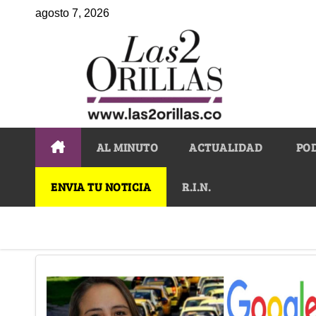
agosto 7, 2026
AL MINUTO
ACTUALIDAD
PO
ENVIA TU NOTICIA
R.I.N.