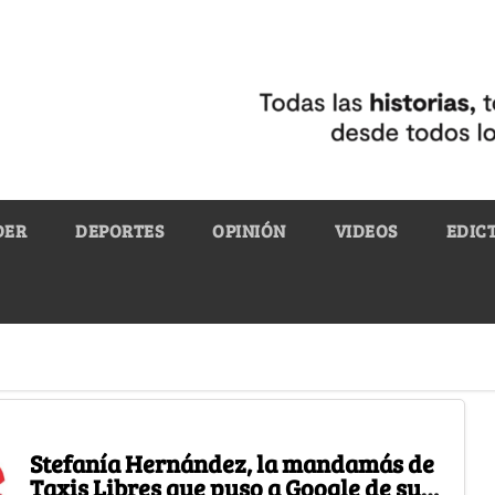
DER
DEPORTES
OPINIÓN
VIDEOS
EDIC
Stefanía Hernández, la mandamás de
Taxis Libres que puso a Google de su