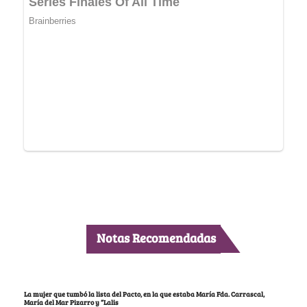
Notas Recomendadas
La mujer que tumbó la lista del Pacto, en la que estaba María Fda. Carrascal,
María del Mar Pizarro y “Lalis