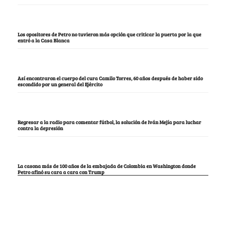
Los opositores de Petro no tuvieron más opción que criticar la puerta por la que
entró a la Casa Blanca
Así encontraron el cuerpo del cura Camilo Torres, 60 años después de haber sido
escondido por un general del Ejército
Regresar a la radio para comentar fútbol, la solución de Iván Mejía para luchar
contra la depresión
La casona más de 100 años de la embajada de Colombia en Washington donde
Petro afinó su cara a cara con Trump