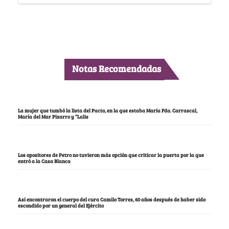
Notas Recomendadas
La mujer que tumbó la lista del Pacto, en la que estaba María Fda. Carrascal,
María del Mar Pizarro y “Lalis
Los opositores de Petro no tuvieron más opción que criticar la puerta por la que
entró a la Casa Blanca
Así encontraron el cuerpo del cura Camilo Torres, 60 años después de haber sido
escondido por un general del Ejército