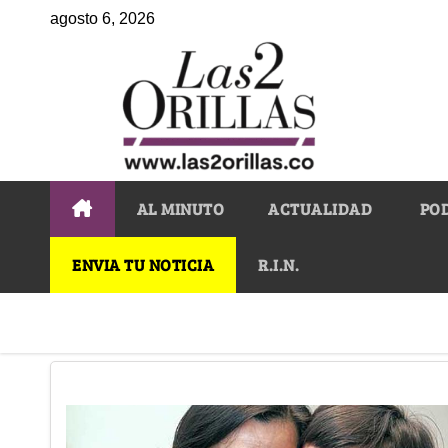
agosto 6, 2026
AL MINUTO
ACTUALIDAD
PO
ENVIA TU NOTICIA
R.I.N.