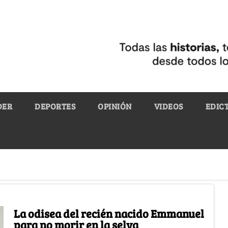
DER
DEPORTES
OPINIÓN
VIDEOS
EDIC
La odisea del recién nacido Emmanuel
para no morir en la selva