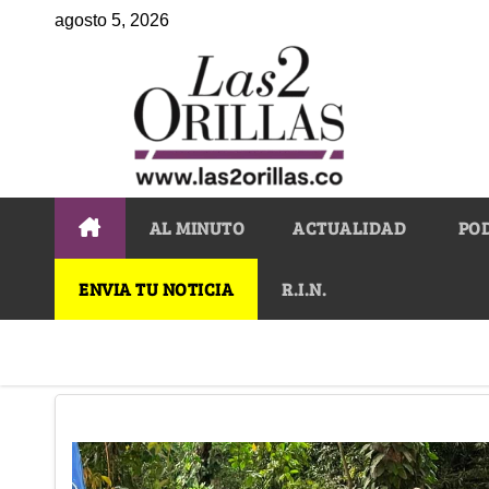
agosto 5, 2026
AL MINUTO
ACTUALIDAD
PO
ENVIA TU NOTICIA
R.I.N.