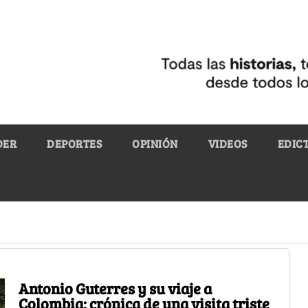
DER
DEPORTES
OPINIÓN
VIDEOS
EDIC
Antonio Guterres y su viaje a
Colombia: crónica de una visita triste