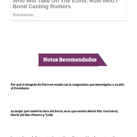
Notas Recomendadas
Por qué el abogado de Petro se reunió con la congresista que investigaba a su jefe,
el Presidente
La mujer que tumbó la lista del Pacto, en la que estaba María Fda. Carrascal,
María del Mar Pizarro y “Lalis