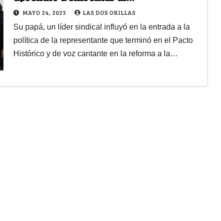
establecimiento desde la casa
MAYO 24, 2023
LAS DOS ORILLAS
Su papá, un líder sindical influyó en la entrada a la
política de la representante que terminó en el Pacto
Histórico y de voz cantante en la reforma a la…