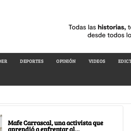
DER
DEPORTES
OPINIÓN
VIDEOS
EDIC
Mafe Carrascal, una activista que
aprendió a enfrentar al