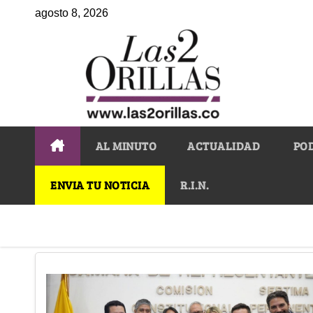
agosto 8, 2026
AL MINUTO
ACTUALIDAD
PO
ENVIA TU NOTICIA
R.I.N.