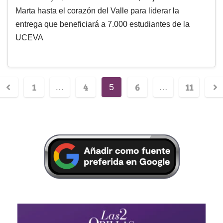
Marta hasta el corazón del Valle para liderar la
entrega que beneficiará a 7.000 estudiantes de la
UCEVA
1
4
6
11
…
5
…