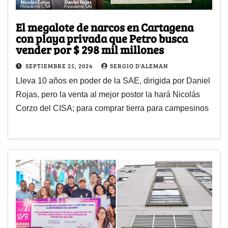
El megalote de narcos en Cartagena
con playa privada que Petro busca
vender por $ 298 mil millones
SEPTIEMBRE 25, 2024
SERGIO D'ALEMAN
Lleva 10 años en poder de la SAE, dirigida por Daniel
Rojas, pero la venta al mejor postor la hará Nicolás
Corzo del CISA; para comprar tierra para campesinos