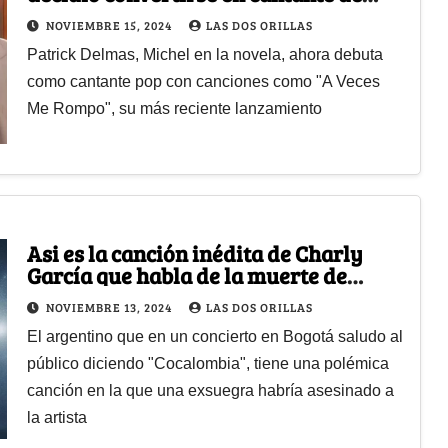
baladas; actuó en Betty la fea
NOVIEMBRE 15, 2024
LAS DOS ORILLAS
Patrick Delmas, Michel en la novela, ahora debuta
como cantante pop con canciones como "A Veces
Me Rompo", su más reciente lanzamiento
Asi es la canción inédita de Charly
García que habla de la muerte de
Shakira
NOVIEMBRE 13, 2024
LAS DOS ORILLAS
El argentino que en un concierto en Bogotá saludo al
público diciendo "Cocalombia", tiene una polémica
canción en la que una exsuegra habría asesinado a
la artista