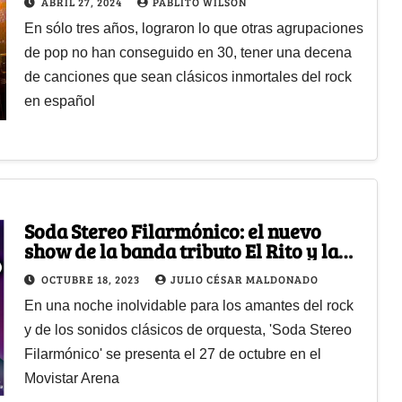
ABRIL 27, 2024
PABLITO WILSON
En sólo tres años, lograron lo que otras agrupaciones
de pop no han conseguido en 30, tener una decena
de canciones que sean clásicos inmortales del rock
en español
Soda Stereo Filarmónico: el nuevo
show de la banda tributo El Rito y la
Orquesta Filarmónica de Mujeres
OCTUBRE 18, 2023
JULIO CÉSAR MALDONADO
En una noche inolvidable para los amantes del rock
y de los sonidos clásicos de orquesta, 'Soda Stereo
Filarmónico' se presenta el 27 de octubre en el
Movistar Arena