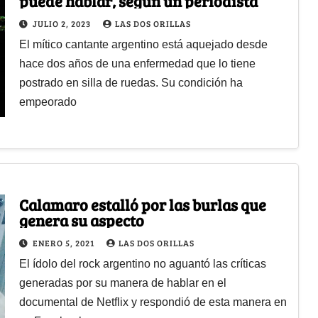
puede hablar, según un periodista
JULIO 2, 2023
LAS DOS ORILLAS
El mítico cantante argentino está aquejado desde
hace dos años de una enfermedad que lo tiene
postrado en silla de ruedas. Su condición ha
empeorado
Calamaro estalló por las burlas que
genera su aspecto
ENERO 5, 2021
LAS DOS ORILLAS
El ídolo del rock argentino no aguantó las críticas
generadas por su manera de hablar en el
documental de Netflix y respondió de esta manera en