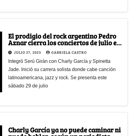
El prodigio del rock argentino Pedro
Aznar cierra los conciertos de julio en
el Teatro Colsubsidio
JULIO 27, 2023
GABRIELA CASTRO
Integró Serú Girán con Charly García y Spinetta
Jade. Inició su carrera solista donde cabe canción
latinoamericana, jazz y rock. Se presenta este
sábado 29 de julio
Charly García ya no puede caminar ni