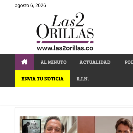
agosto 6, 2026
AL MINUTO
ACTUALIDAD
PO
ENVIA TU NOTICIA
R.I.N.