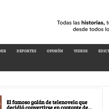
DER
DEPORTES
OPINIÓN
VIDEOS
EDIC
El famoso galán de telenovela que
decidió convertirse en cantante de