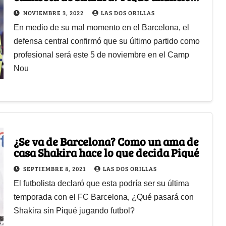
que deja el fútbol
NOVIEMBRE 3, 2022
LAS DOS ORILLAS
En medio de su mal momento en el Barcelona, el
defensa central confirmó que su último partido como
profesional será este 5 de noviembre en el Camp
Nou
¿Se va de Barcelona? Como un ama de
casa Shakira hace lo que decida Piqué
SEPTIEMBRE 8, 2021
LAS DOS ORILLAS
El futbolista declaró que esta podría ser su última
temporada con el FC Barcelona, ¿Qué pasará con
Shakira sin Piqué jugando futbol?