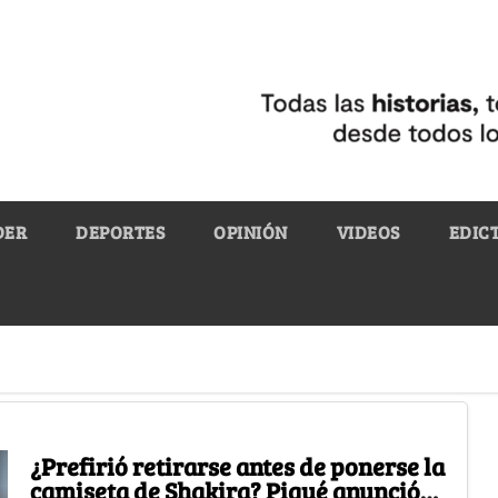
DER
DEPORTES
OPINIÓN
VIDEOS
EDIC
¿Prefirió retirarse antes de ponerse la
camiseta de Shakira? Piqué anunció