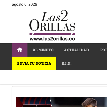
agosto 6, 2026
AL MINUTO
ACTUALIDAD
PO
ENVIA TU NOTICIA
R.I.N.