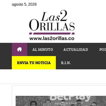
agosto 5, 2026
AL MINUTO
ACTUALIDAD
PO
ENVIA TU NOTICIA
R.I.N.