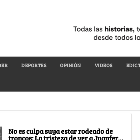
DER
DEPORTES
OPINIÓN
VIDEOS
EDIC
No es culpa suya estar rodeado de
troncos: La tristeza de ver a Juanfer