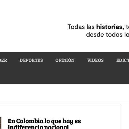
DER
DEPORTES
OPINIÓN
VIDEOS
EDIC
En Colombia lo que hay es
indiferencia nacional