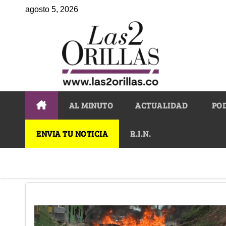
agosto 5, 2026
AL MINUTO
ACTUALIDAD
PO
ENVIA TU NOTICIA
R.I.N.