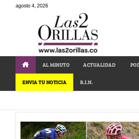
agosto 4, 2026
AL MINUTO
ACTUALIDAD
PO
ENVIA TU NOTICIA
R.I.N.