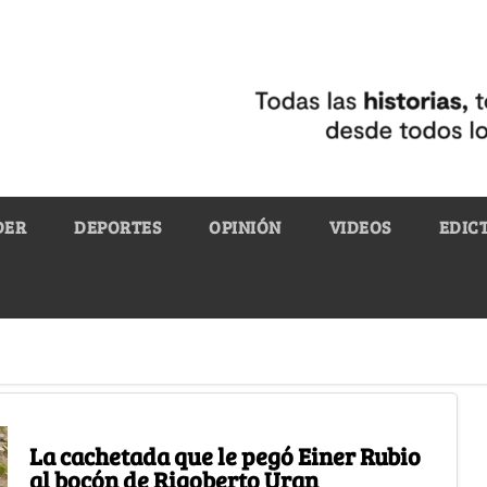
DER
DEPORTES
OPINIÓN
VIDEOS
EDIC
La cachetada que le pegó Einer Rubio
al bocón de Rigoberto Uran