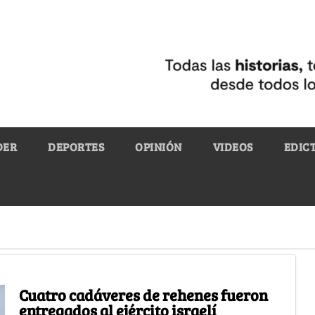
DER
DEPORTES
OPINIÓN
VIDEOS
EDIC
Cuatro cadáveres de rehenes fueron
entregados al ejército israelí