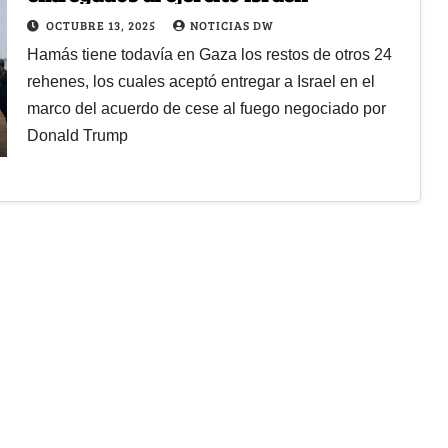
OCTUBRE 13, 2025
NOTICIAS DW
Hamás tiene todavía en Gaza los restos de otros 24
rehenes, los cuales aceptó entregar a Israel en el
marco del acuerdo de cese al fuego negociado por
Donald Trump