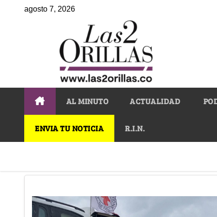
agosto 7, 2026
AL MINUTO
ACTUALIDAD
PO
ENVIA TU NOTICIA
R.I.N.