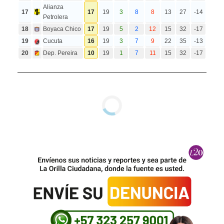
Alianza
17
17
19
3
8
8
13
27
-14
Petrolera
18
Boyaca Chico
17
19
5
2
12
15
32
-17
19
Cucuta
16
19
3
7
9
22
35
-13
20
Dep. Pereira
10
19
1
7
11
15
32
-17