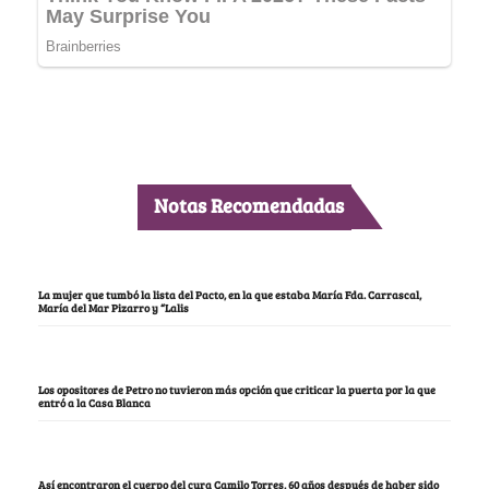
Notas Recomendadas
La mujer que tumbó la lista del Pacto, en la que estaba María Fda. Carrascal,
María del Mar Pizarro y “Lalis
Los opositores de Petro no tuvieron más opción que criticar la puerta por la que
entró a la Casa Blanca
Así encontraron el cuerpo del cura Camilo Torres, 60 años después de haber sido