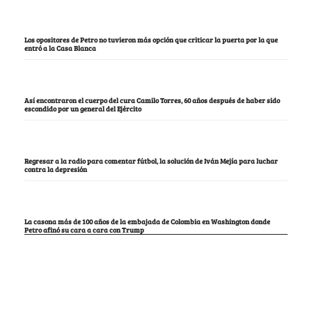
Los opositores de Petro no tuvieron más opción que criticar la puerta por la que
entró a la Casa Blanca
Así encontraron el cuerpo del cura Camilo Torres, 60 años después de haber sido
escondido por un general del Ejército
Regresar a la radio para comentar fútbol, la solución de Iván Mejía para luchar
contra la depresión
La casona más de 100 años de la embajada de Colombia en Washington donde
Petro afinó su cara a cara con Trump