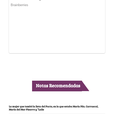
Notas Recomendadas
La mujer que tumbó la lista del Pacto, en la que estaba María Fda. Carrascal,
María del Mar Pizarro y “Lalis