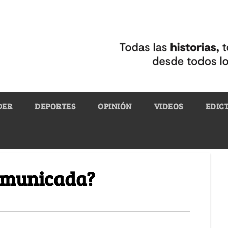
DER
DEPORTES
OPINIÓN
VIDEOS
EDIC
omunicada?