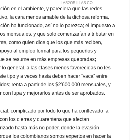
ción en el ambiente, y pareciera que las redes
ivo, la cara menos amable de la dichosa reforma,
ación ha funcionado, así no lo parezca; el impuesto a
os mensuales, y que solo comenzarían a tributar en
te, como quien dice que los que más reciben,
apoyo al empleo formal para los pequeños y
 que se resume en más empresas quebradas;
 lo general, a las clases menos favorecidas no les
e tipo y a veces hasta deben hacer “vaca” entre
idos; renta a partir de los $2'600.000 mensuales, y
 con lupa y mejorarlos antes de ser aprobados.
al, complicado por todo lo que ha conllevado la
con los cierres y cuarentena que afectan
arizado hasta más no poder, donde la evasión
porque los colombianos somos expertos en hacer la