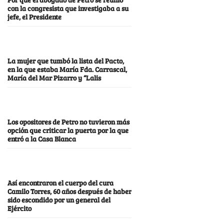
con la congresista que investigaba a su
jefe, el Presidente
La mujer que tumbó la lista del Pacto,
en la que estaba María Fda. Carrascal,
María del Mar Pizarro y “Lalis
Los opositores de Petro no tuvieron más
opción que criticar la puerta por la que
entró a la Casa Blanca
Así encontraron el cuerpo del cura
Camilo Torres, 60 años después de haber
sido escondido por un general del
Ejército