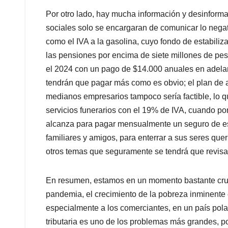
Por otro lado, hay mucha información y desinforma
sociales solo se encargaran de comunicar lo negat
como el IVA a la gasolina, cuyo fondo de estabiliz
las pensiones por encima de siete millones de pes
el 2024 con un pago de $14.000 anuales en adelan
tendrán que pagar más como es obvio; el plan de 
medianos empresarios tampoco sería factible, lo
servicios funerarios con el 19% de IVA, cuando por
alcanza para pagar mensualmente un seguro de est
familiares y amigos, para enterrar a sus seres quer
otros temas que seguramente se tendrá que revisar
En resumen, estamos en un momento bastante cruci
pandemia, el crecimiento de la pobreza inminente 
especialmente a los comerciantes, en un país pol
tributaria es uno de los problemas más grandes, 