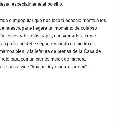
sta, especialmente el bolsillo.
rtida e impopular que nos tocará especialmente a los
 de nuestra parte llegará un momento de colapso
rán los estratos más bajos, que verdaderamente
, en un país que debe seguir remando en medio de
rmarnos bien, y la jefatura de prensa de la Casa de
an reto para comunicarnos mejor, de manera
 se nos olvide “hoy por ti y mañana por mí”.