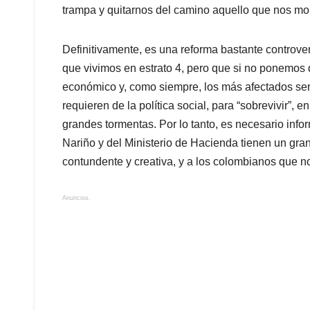
trampa y quitarnos del camino aquello que nos mole
Definitivamente, es una reforma bastante controve
que vivimos en estrato 4, pero que si no ponemos
económico y, como siempre, los más afectados se
requieren de la política social, para “sobrevivir”
grandes tormentas. Por lo tanto, es necesario info
Nariño y del Ministerio de Hacienda tienen un gr
contundente y creativa, y a los colombianos que no
Anuncios.