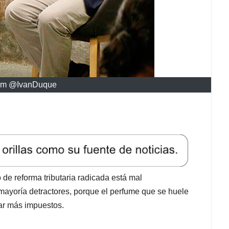
ram @IvanDuque
 de reforma tributaria radicada está mal
mayoría detractores, porque el perfume que se huele
ar más impuestos.