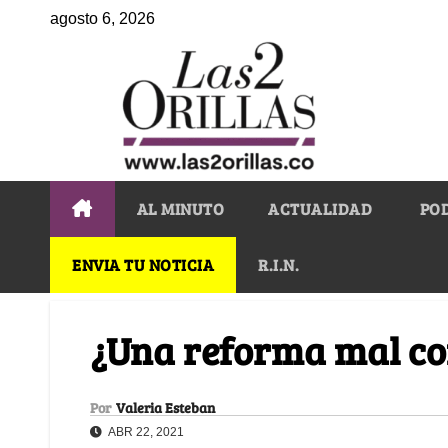
agosto 6, 2026
AL MINUTO
ACTUALIDAD
PO
ENVIA TU NOTICIA
R.I.N.
¿Una reforma mal c
Por
Valeria Esteban
ABR 22, 2021