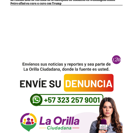
Petro afinó su cara a cara con Trump