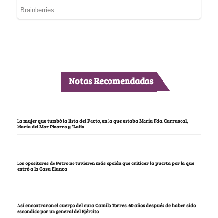
Notas Recomendadas
La mujer que tumbó la lista del Pacto, en la que estaba María Fda. Carrascal,
María del Mar Pizarro y “Lalis
Los opositores de Petro no tuvieron más opción que criticar la puerta por la que
entró a la Casa Blanca
Así encontraron el cuerpo del cura Camilo Torres, 60 años después de haber sido
escondido por un general del Ejército