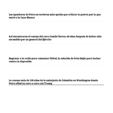
Los opositores de Petro no tuvieron más opción que criticar la puerta por la que
entró a la Casa Blanca
Así encontraron el cuerpo del cura Camilo Torres, 60 años después de haber sido
escondido por un general del Ejército
Regresar a la radio para comentar fútbol, la solución de Iván Mejía para luchar
contra la depresión
La casona más de 100 años de la embajada de Colombia en Washington donde
Petro afinó su cara a cara con Trump