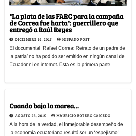
"La plata de las FARC para la campaña
de Correa fue harta": guerrillero que
entregó a Raúl Reyes
DICIEMBRE 16, 2015
HISPANO POST
El documental ‘Rafael Correa: Retrato de un padre de
la patria’ no ha podido ser emitido en ningún canal de
Ecuador ni en internet. Esta es la primera parte
Cuando baja la marea…
AGOSTO 23, 2015
MAURICIO BOTERO CAICEDO
A la hora de la verdad, el inmejorable desempeño de
la economía ecuatoriana resultó ser un ‘espejismo’