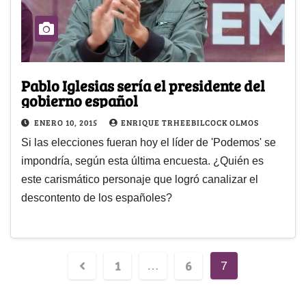
Pablo Iglesias sería el presidente del
gobierno español
ENERO 10, 2015
ENRIQUE TRHEEBILCOCK OLMOS
Si las elecciones fueran hoy el líder de 'Podemos' se
impondría, según esta última encuesta. ¿Quién es
este carismático personaje que logró canalizar el
descontento de los españoles?
1
6
…
7