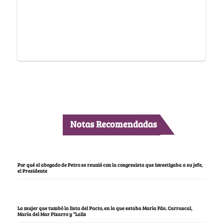
Notas Recomendadas
Por qué el abogado de Petro se reunió con la congresista que investigaba a su jefe,
el Presidente
La mujer que tumbó la lista del Pacto, en la que estaba María Fda. Carrascal,
María del Mar Pizarro y “Lalis