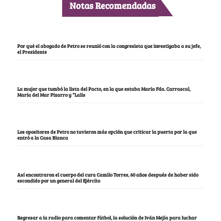
Notas Recomendadas
Por qué el abogado de Petro se reunió con la congresista que investigaba a su jefe,
el Presidente
La mujer que tumbó la lista del Pacto, en la que estaba María Fda. Carrascal,
María del Mar Pizarro y “Lalis
Los opositores de Petro no tuvieron más opción que criticar la puerta por la que
entró a la Casa Blanca
Así encontraron el cuerpo del cura Camilo Torres, 60 años después de haber sido
escondido por un general del Ejército
Regresar a la radio para comentar fútbol, la solución de Iván Mejía para luchar