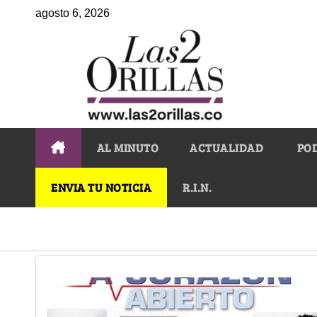
agosto 6, 2026
AL MINUTO
ACTUALIDAD
PO
ENVIA TU NOTICIA
R.I.N.