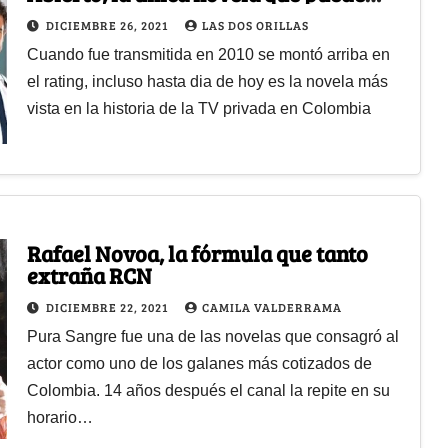
competirle a Caracol?
DICIEMBRE 26, 2021
LAS DOS ORILLAS
Cuando fue transmitida en 2010 se montó arriba en
el rating, incluso hasta dia de hoy es la novela más
vista en la historia de la TV privada en Colombia
Rafael Novoa, la fórmula que tanto
extraña RCN
DICIEMBRE 22, 2021
CAMILA VALDERRAMA
Pura Sangre fue una de las novelas que consagró al
actor como uno de los galanes más cotizados de
Colombia. 14 años después el canal la repite en su
horario…