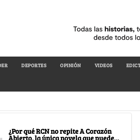
DER
DEPORTES
OPINIÓN
VIDEOS
EDIC
¿Por qué RCN no repite A Corazón
Abierto, la única novela que puede