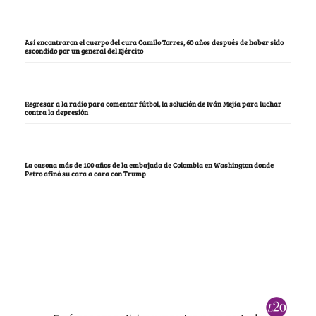
Así encontraron el cuerpo del cura Camilo Torres, 60 años después de haber sido
escondido por un general del Ejército
Regresar a la radio para comentar fútbol, la solución de Iván Mejía para luchar
contra la depresión
La casona más de 100 años de la embajada de Colombia en Washington donde
Petro afinó su cara a cara con Trump