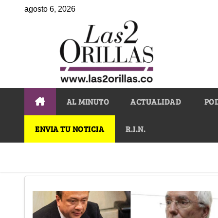
agosto 6, 2026
AL MINUTO
ACTUALIDAD
PO
ENVIA TU NOTICIA
R.I.N.