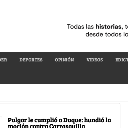
DER
DEPORTES
OPINIÓN
VIDEOS
EDIC
Pulgar le cumplió a Duque: hundió la
moción contra Carrasquilla