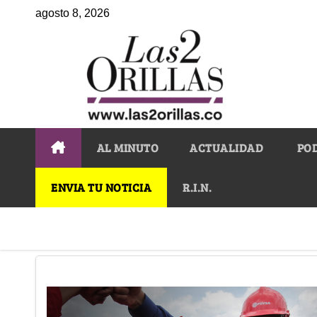
agosto 8, 2026
AL MINUTO
ACTUALIDAD
PO
ENVIA TU NOTICIA
R.I.N.