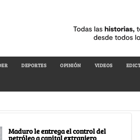
DER
DEPORTES
OPINIÓN
VIDEOS
EDIC
Maduro le entrega el control del
petróleo a capital extranjero