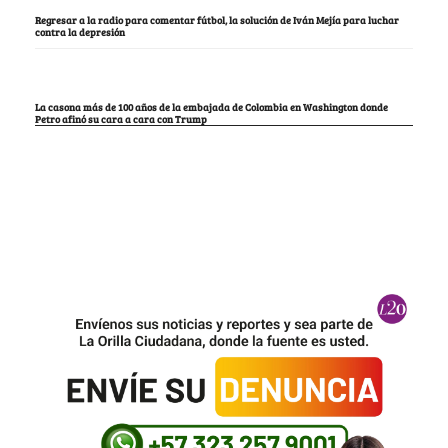
Regresar a la radio para comentar fútbol, la solución de Iván Mejía para luchar
contra la depresión
La casona más de 100 años de la embajada de Colombia en Washington donde
Petro afinó su cara a cara con Trump