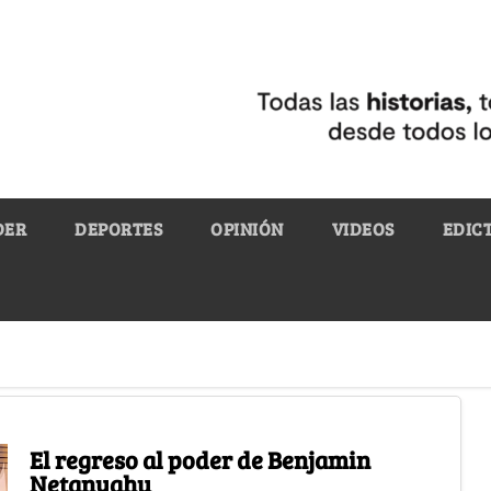
DER
DEPORTES
OPINIÓN
VIDEOS
EDIC
El regreso al poder de Benjamin
Netanyahu