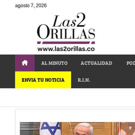
agosto 7, 2026
AL MINUTO
ACTUALIDAD
PO
ENVIA TU NOTICIA
R.I.N.