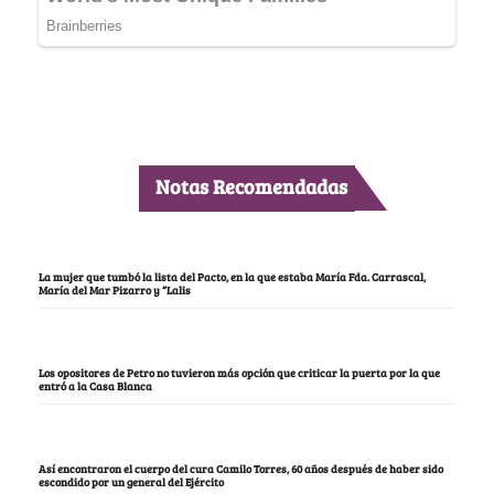
Notas Recomendadas
La mujer que tumbó la lista del Pacto, en la que estaba María Fda. Carrascal,
María del Mar Pizarro y “Lalis
Los opositores de Petro no tuvieron más opción que criticar la puerta por la que
entró a la Casa Blanca
Así encontraron el cuerpo del cura Camilo Torres, 60 años después de haber sido
escondido por un general del Ejército