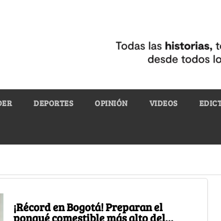
DER
DEPORTES
OPINIÓN
VIDEOS
EDIC
¡Récord en Bogotá! Preparan el
ponqué comestible más alto del