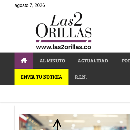
agosto 7, 2026
AL MINUTO
ACTUALIDAD
PO
ENVIA TU NOTICIA
R.I.N.