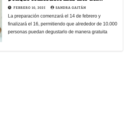
mundo en un centro comercial
FEBRERO 10, 2025
SANDRA GAITÁN
La preparación comenzará el 14 de febrero y
finalizará el 16, permitiendo que alrededor de 10.000
personas puedan degustarlo de manera gratuita