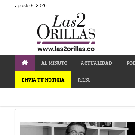
agosto 8, 2026
AL MINUTO
ACTUALIDAD
PO
ENVIA TU NOTICIA
R.I.N.