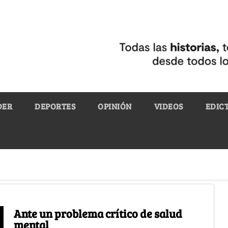
DER
DEPORTES
OPINIÓN
VIDEOS
EDIC
Ante un problema crítico de salud
mental