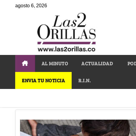
agosto 6, 2026
AL MINUTO
ACTUALIDAD
PO
ENVIA TU NOTICIA
R.I.N.