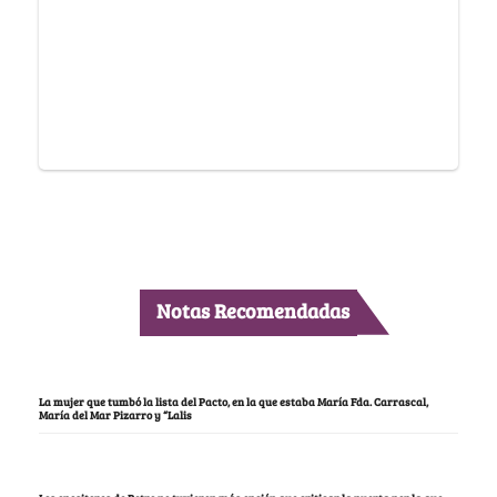
Notas Recomendadas
La mujer que tumbó la lista del Pacto, en la que estaba María Fda. Carrascal,
María del Mar Pizarro y “Lalis