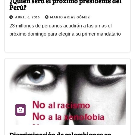
¿Quién será el próximo presidente del
Perú?
ABRIL 6, 2016
MARIO ARIAS GÓMEZ
23 millones de peruanos acudirán a las urnas el
próximo domingo para elegir a su primer mandatario
Discriminación de colombianas en