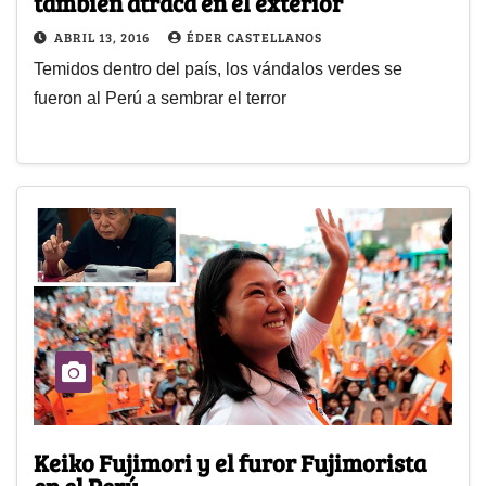
también atraca en el exterior
ABRIL 13, 2016
ÉDER CASTELLANOS
Temidos dentro del país, los vándalos verdes se
fueron al Perú a sembrar el terror
Keiko Fujimori y el furor Fujimorista
en el Perú