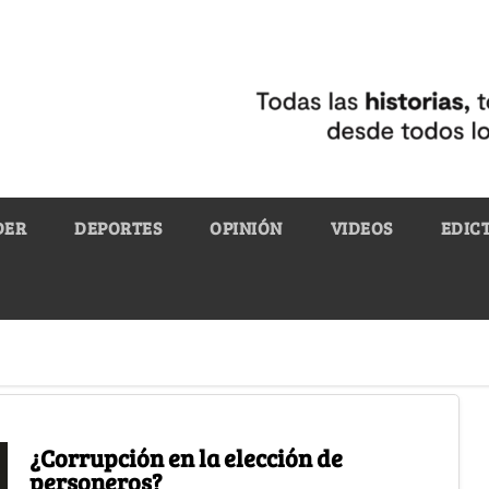
DER
DEPORTES
OPINIÓN
VIDEOS
EDIC
¿Corrupción en la elección de
personeros?