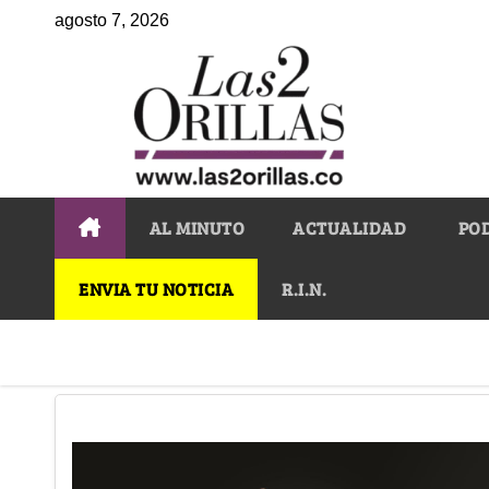
agosto 7, 2026
AL MINUTO
ACTUALIDAD
PO
ENVIA TU NOTICIA
R.I.N.