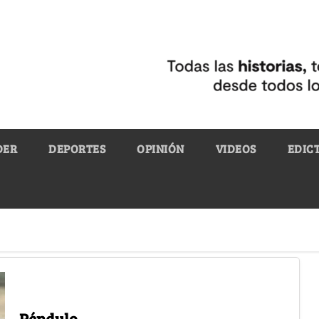
DER
DEPORTES
OPINIÓN
VIDEOS
EDIC
Péndulo