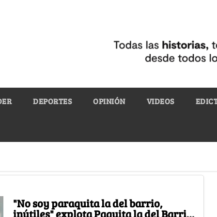
DER
DEPORTES
OPINIÓN
VIDEOS
EDIC
"No soy paraquita la del barrio,
inútiles" explota Paquita la del Barrio.