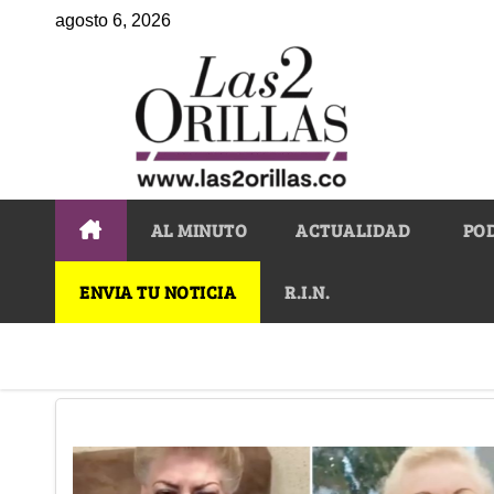
agosto 6, 2026
AL MINUTO
ACTUALIDAD
PO
ENVIA TU NOTICIA
R.I.N.